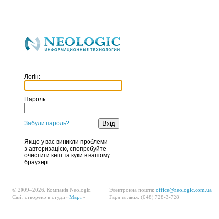
Логін:
Пароль:
Забули пароль?
Якщо у вас виникли проблеми
з авторизацією, спопробуйте
очистити кеш та куки в вашому
браузері.
© 2009–2026. Компанія Neologic.
Электронна пошта:
office@neologic.com.ua
Сайт створено в студії «
Март
»
Гаряча лінія: (048) 728-3-728